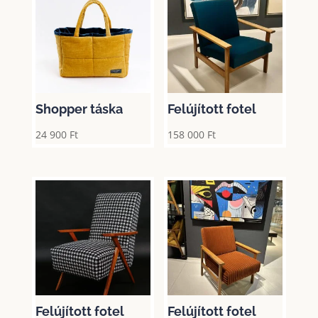
Shopper táska
Felújított fotel
24 900
Ft
158 000
Ft
Felújított fotel
Felújított fotel