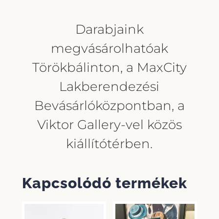
Darabjaink
megvásárolhatóak
Törökbálinton, a MaxCity
Lakberendezési
Bevásárlóközpontban, a
Viktor Gallery-vel közös
kiállítótérben.
Kapcsolódó termékek