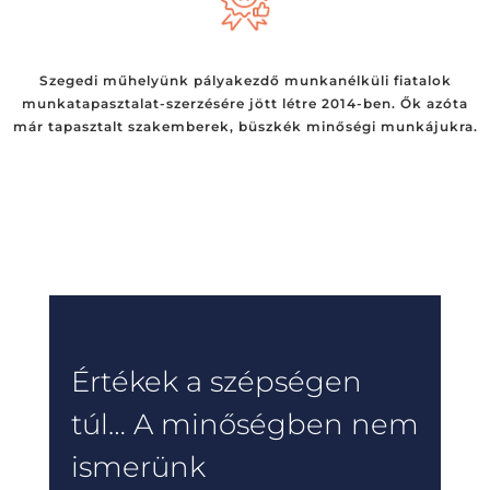
Szegedi műhelyünk pályakezdő munkanélküli fiatalok
munkatapasztalat-szerzésére jött létre 2014-ben. Ők azóta
már tapasztalt szakemberek, büszkék minőségi munkájukra.
Értékek a szépségen
túl… A minőségben nem
ismerünk