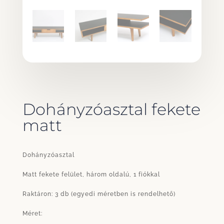
Dohányzóasztal fekete
matt
Dohányzóasztal
Matt fekete felület, három oldalú, 1 fiókkal
Raktáron: 3 db (egyedi méretben is rendelhető)
Méret: