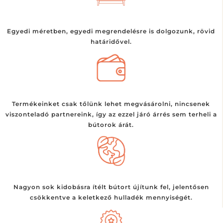
Egyedi méretben, egyedi megrendelésre is dolgozunk, rövid
határidővel.
Termékeinket csak tőlünk lehet megvásárolni, nincsenek
viszonteladó partnereink, így az ezzel járó árrés sem terheli a
bútorok árát.
Nagyon sok kidobásra ítélt bútort újítunk fel, jelentősen
csökkentve a keletkező hulladék mennyiségét.