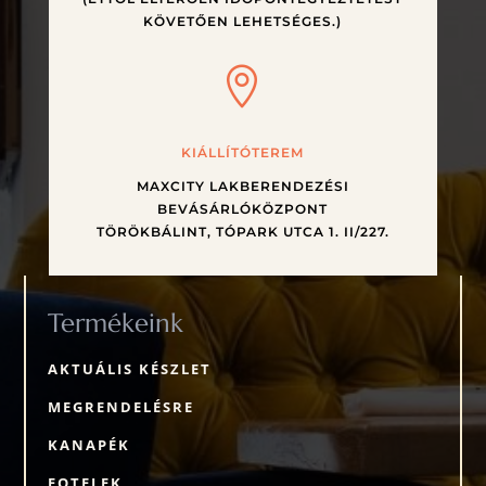
KÖVETŐEN LEHETSÉGES.)

KIÁLLÍTÓTEREM
MAXCITY LAKBERENDEZÉSI
BEVÁSÁRLÓKÖZPONT
TÖRÖKBÁLINT, TÓPARK UTCA 1. II/227.
Termékeink
AKTUÁLIS KÉSZLET
MEGRENDELÉSRE
KANAPÉK
FOTELEK