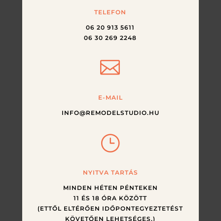
TELEFON
06 20 913 5611
06 30 269 2248

E-MAIL
INFO@REMODELSTUDIO.HU
}
NYITVA TARTÁS
MINDEN HÉTEN PÉNTEKEN
11 ÉS 18 ÓRA KÖZÖTT
(ETTŐL ELTÉRŐEN IDŐPONTEGYEZTETÉST
KÖVETŐEN LEHETSÉGES.)