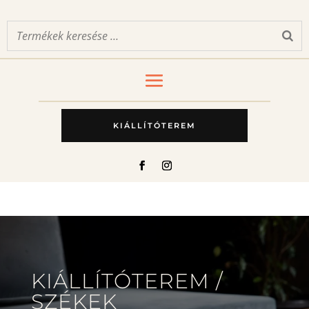
KIÁLLÍTÓTEREM
KIÁLLÍTÓTEREM /
SZÉKEK