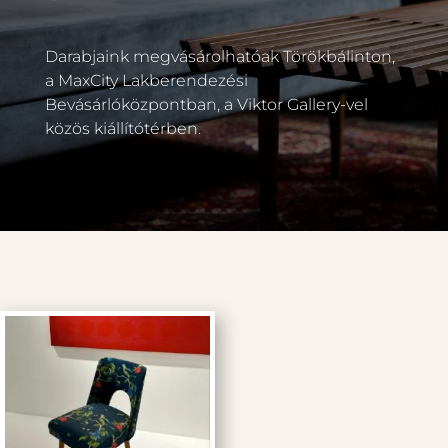
Darabjaink megvásárolhatóak Törökbálinton,
a MaxCity Lakberendezési
Bevásárlóközpontban, a Viktor Gallery-vel
közös kiállítótérben.