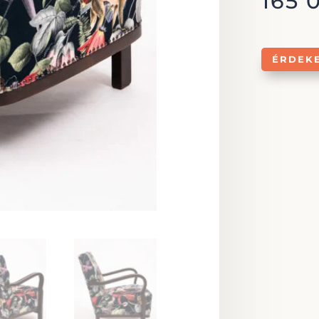
165 
ÉRDEK