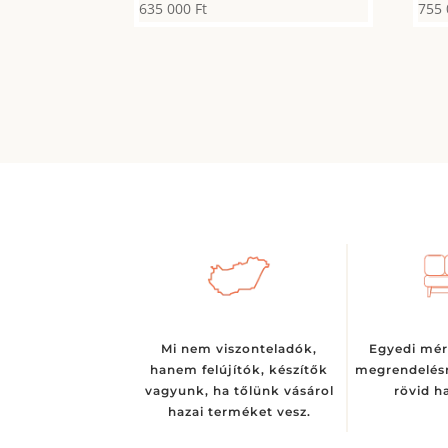
635 000
Ft
755
Mi nem viszonteladók,
Egyedi mér
hanem felújítók, készítők
megrendelésr
vagyunk, ha tőlünk vásárol
rövid ha
hazai terméket vesz.