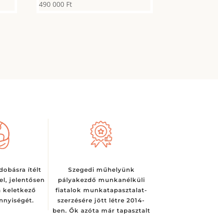
490 000
Ft
básra ítélt
Szegedi műhelyünk
fel, jelentősen
pályakezdő munkanélküli
 keletkező
fiatalok munkatapasztalat-
nyiségét.
szerzésére jött létre 2014-
ben. Ők azóta már tapasztalt