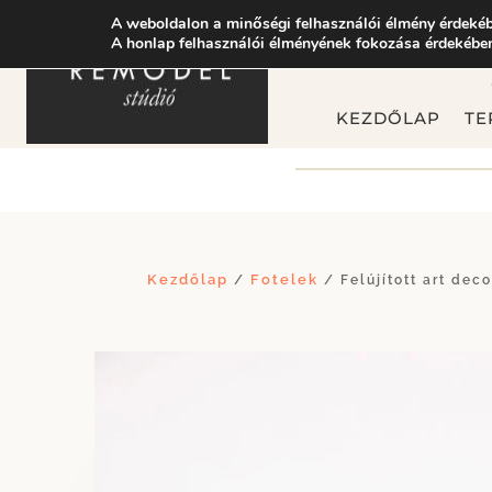
A weboldalon a minőségi felhasználói élmény érdekéb
A honlap felhasználói élményének fokozása érdekében
KEZDŐLAP
TE
Kezdőlap
Fotelek
/
/ Felújított art deco