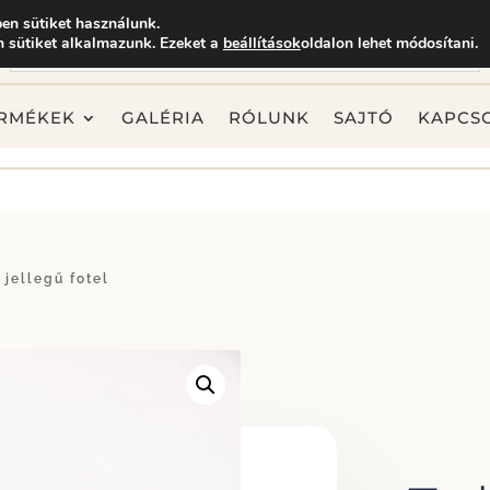
en sütiket használunk.
 sütiket alkalmazunk. Ezeket a
beállítások
oldalon lehet módosítani.
RMÉKEK
GALÉRIA
RÓLUNK
SAJTÓ
KAPCS
 jellegű fotel