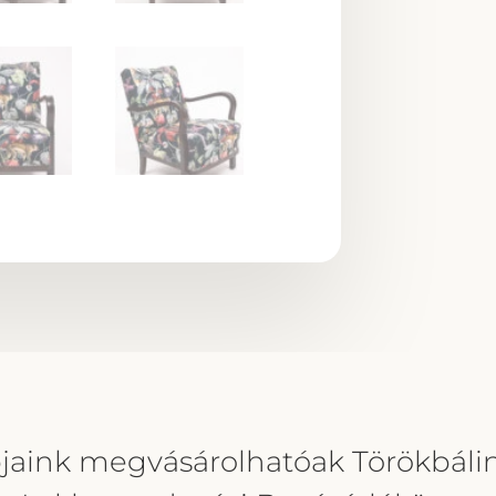
jaink megvásárolhatóak Törökbálin