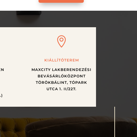

KIÁLLÍTÓTEREM
EN
MAXCITY LAKBERENDEZÉSI
BEVÁSÁRLÓKÖZPONT
TÖRÖKBÁLINT, TÓPARK
UTCA 1. II/227.
.)