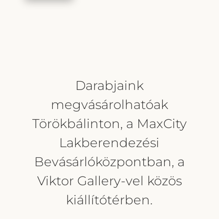
Darabjaink
megvásárolhatóak
Törökbálinton, a MaxCity
Lakberendezési
Bevásárlóközpontban, a
Viktor Gallery-vel közös
kiállítótérben.