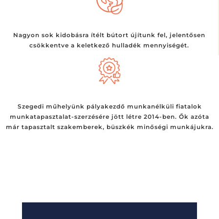
Nagyon sok kidobásra ítélt bútort újítunk fel, jelentősen
csökkentve a keletkező hulladék mennyiségét.
Szegedi műhelyünk pályakezdő munkanélküli fiatalok
munkatapasztalat-szerzésére jött létre 2014-ben. Ők azóta
már tapasztalt szakemberek, büszkék minőségi munkájukra.