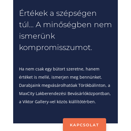
Értékek a szépségen
túl… A minőségben nem
ismerünk
kompromisszumot.
Ha nem csak egy bútort szeretne, hanem
értéket is mellé, ismerjen meg bennünket.
Darabjaink megvásárolhatóak Törökbálinton, a
MaxCity Lakberendezési Bevásárlóközpontban,
a Viktor Gallery-vel közös kiállítótérben.
KAPCSOLAT