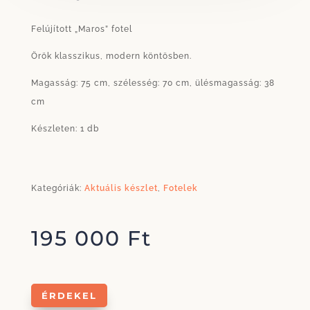
Felújított „Maros” fotel
Örök klasszikus, modern köntösben.
Magasság: 75 cm, szélesség: 70 cm, ülésmagasság: 38
cm
Készleten: 1 db
Kategóriák:
Aktuális készlet
,
Fotelek
195 000
Ft
ÉRDEKEL